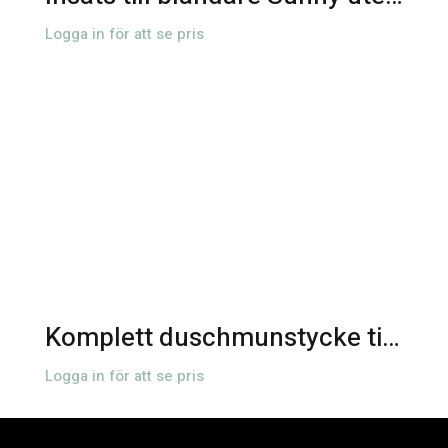
Logga in för att se pris
Komplett duschmunstycke till Sunny 18 & 30 Exclusive
Logga in för att se pris