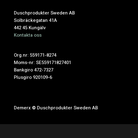
Duschprodukter Sweden AB
Solbräckegatan 41A
442 45 Kungälv
Kontakta oss
Org.nr: 559171-8274
Moms-nr: SE559171827401
Bankgiro 472-7327
Plusgiro 920109-6
Demerx © Duschprodukter Sweden AB