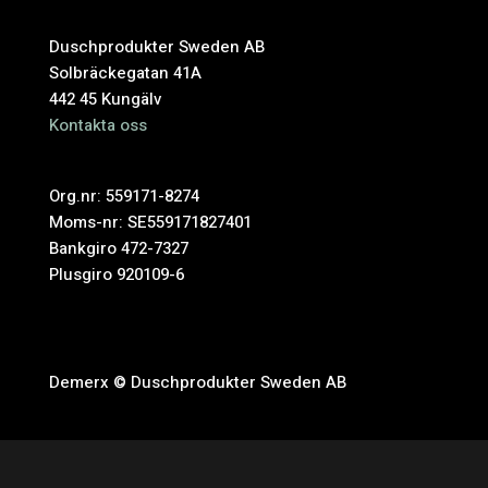
Duschprodukter Sweden AB
Solbräckegatan 41A
442 45 Kungälv
Kontakta oss
Org.nr: 559171-8274
Moms-nr: SE559171827401
Bankgiro 472-7327
Plusgiro 920109-6
Demerx © Duschprodukter Sweden AB