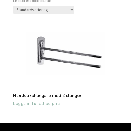
Endast ett sökresultat
Handdukshängare med 2 stänger
Logga in för att se pris