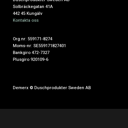
Solbräckegatan 41A
442 45 Kungälv
Kontakta oss
Org.nr: 559171-8274
Moms-nr: SE559171827401
Bankgiro 472-7327
Plusgiro 920109-6
Demerx © Duschprodukter Sweden AB