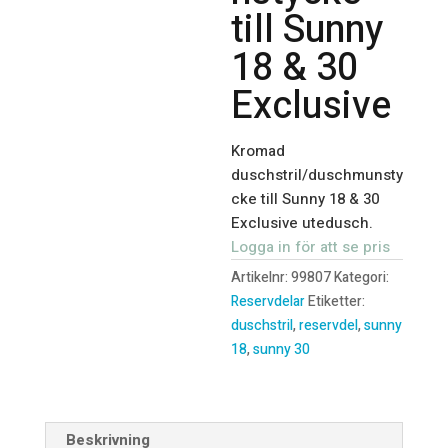
till Sunny
18 & 30
Exclusive
Kromad
duschstril/duschmunsty
cke till Sunny 18 & 30
Exclusive utedusch.
Logga in för att se pris
Artikelnr:
99807
Kategori:
Reservdelar
Etiketter:
duschstril
,
reservdel
,
sunny
18
,
sunny 30
Beskrivning