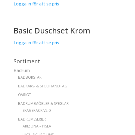
Logga in för att se pris
Basic Duschset Krom
Logga in för att se pris
Sortiment
Badrum
BADBORSTAR
BADKARS- & STÖDHANDTAG
ÖVRIGT
BADRUMSMÖBLER & SPEGLAR
SKAGERACK V2.0
BADRUMSSERIER
ARIZONA – PISLA
HIGH SICURO LINE