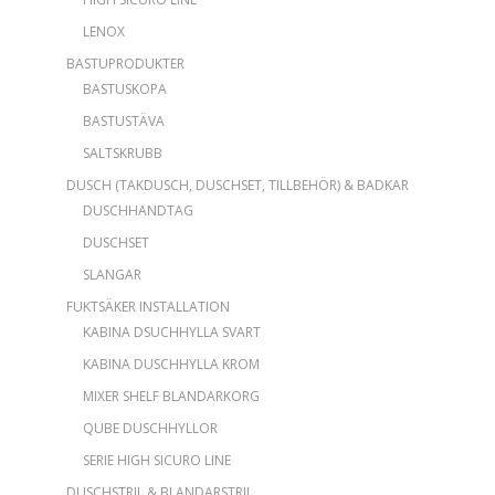
LENOX
BASTUPRODUKTER
BASTUSKOPA
BASTUSTÄVA
SALTSKRUBB
DUSCH (TAKDUSCH, DUSCHSET, TILLBEHÖR) & BADKAR
DUSCHHANDTAG
DUSCHSET
SLANGAR
FUKTSÄKER INSTALLATION
KABINA DSUCHHYLLA SVART
KABINA DUSCHHYLLA KROM
MIXER SHELF BLANDARKORG
QUBE DUSCHHYLLOR
SERIE HIGH SICURO LINE
DUSCHSTRIL & BLANDARSTRIL