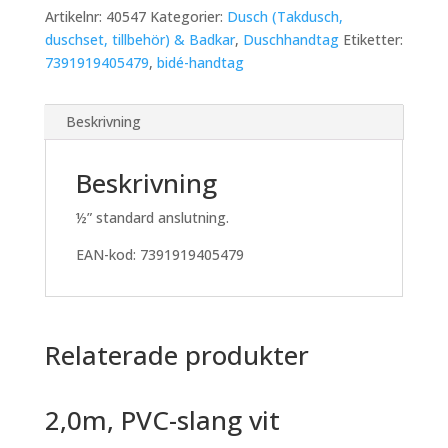
Artikelnr:
40547
Kategorier:
Dusch (Takdusch,
duschset, tillbehör) & Badkar
,
Duschhandtag
Etiketter:
7391919405479
,
bidé-handtag
Beskrivning
Beskrivning
½” standard anslutning.
EAN-kod: 7391919405479
Relaterade produkter
2,0m, PVC-slang vit