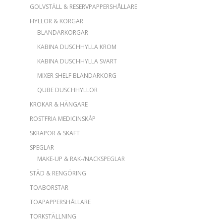
GOLVSTÄLL & RESERVPAPPERSHÅLLARE
HYLLOR & KORGAR
BLANDARKORGAR
KABINA DUSCHHYLLA KROM
KABINA DUSCHHYLLA SVART
MIXER SHELF BLANDARKORG
QUBE DUSCHHYLLOR
KROKAR & HÄNGARE
ROSTFRIA MEDICINSKÅP
SKRAPOR & SKAFT
SPEGLAR
MAKE-UP & RAK-/NACKSPEGLAR
STÄD & RENGÖRING
TOABORSTAR
TOAPAPPERSHÅLLARE
TORKSTÄLLNING