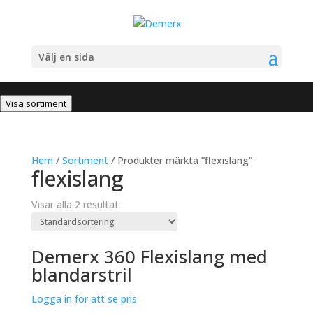
Välj en sida
Visa sortiment
Hem
/
Sortiment
/ Produkter märkta ”flexislang”
flexislang
Visar alla 2 resultat
Demerx 360 Flexislang med
blandarstril
Logga in för att se pris