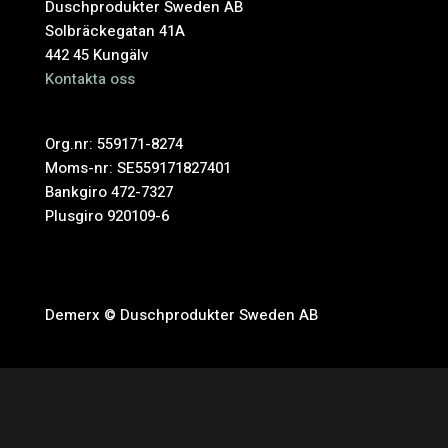
Duschprodukter Sweden AB
Solbräckegatan 41A
442 45 Kungälv
Kontakta oss
Org.nr: 559171-8274
Moms-nr: SE559171827401
Bankgiro 472-7327
Plusgiro 920109-6
Demerx © Duschprodukter Sweden AB