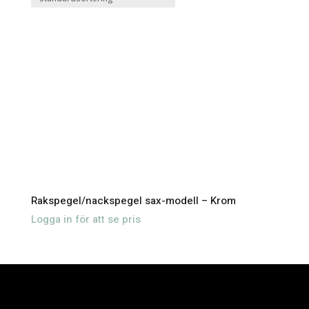
Rakspegel/nackspegel sax-modell – Krom
Logga in för att se pris