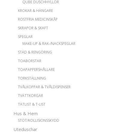
QUBE DUSCHHYLLOR
KROKAR & HÄNGARE
ROSTFRIA MEDICINSKÅP
SKRAPOR & SKAFT
SPEGLAR
MAKE-UP & RAK-/NACKSPEGLAR
STÄD & RENGÖRING
TOABORSTAR
TOAPAPPERSHÅLLARE
TORKSTÄLLNING
TVÅLKOPPAR & TVÅLDISPENSER
TVÄTTKORGAR
TÄTLIST & T-LIST
Hus & Hem
STÖT/KOLLISIONSSKYDD
Uteduschar