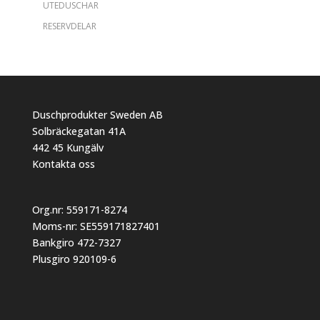
UTEDUSCHAR
RESERVDELAR
Duschprodukter Sweden AB
Solbräckegatan 41A
442 45 Kungälv
Kontakta oss
Org.nr: 559171-8274
Moms-nr: SE559171827401
Bankgiro 472-7327
Plusgiro 920109-6