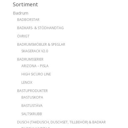
Sortiment
Badrum
BADBORSTAR
BADKARS- & STÖDHANDTAG
ÖVRIGT
BADRUMSMÖBLER & SPEGLAR
SKAGERACK V2.0
BADRUMSSERIER
ARIZONA – PISLA
HIGH SICURO LINE
LENOX
BASTUPRODUKTER
BASTUSKOPA
BASTUSTÄVA
SALTSKRUBB
DUSCH (TAKDUSCH, DUSCHSET, TILLBEHÖR) & BADKAR